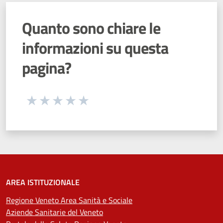
Quanto sono chiare le
informazioni su questa
pagina?
Seleziona una valutazione da 1 a 5 stelle
Valuta 1 stelle su 5
Valuta 2 stelle su 5
Valuta 3 stelle su 5
Valuta 4 stelle su 5
Valuta 5 stelle su 5
AREA ISTITUZIONALE
Regione Veneto Area Sanità e Sociale
Aziende Sanitarie del Veneto