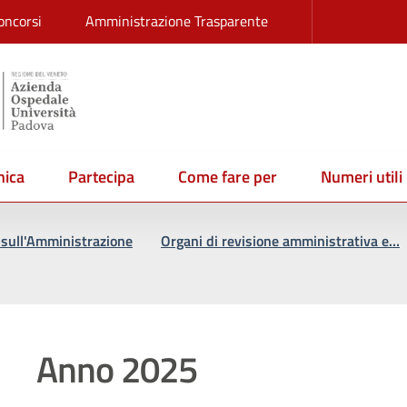
oncorsi
Amministrazione Trasparente
ica
Partecipa
Come fare per
Numeri utili
vi sull'Amministrazione
Organi di revisione amministrativa e…
Anno 2025