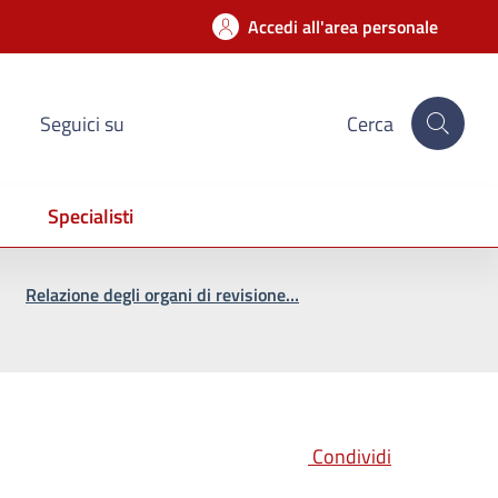
Accedi all'area personale
Seguici su
Cerca
Specialisti
Relazione degli organi di revisione…
Condividi