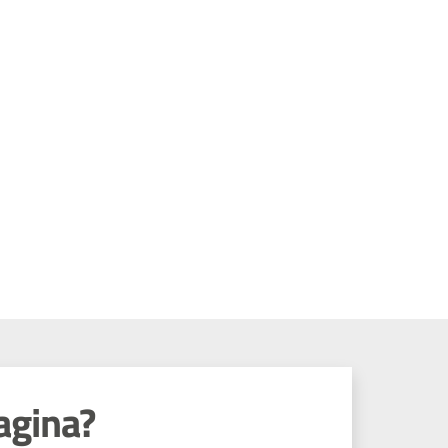
agina?