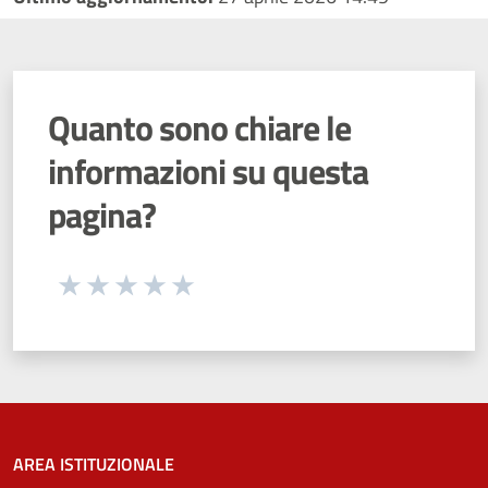
Quanto sono chiare le
informazioni su questa
pagina?
Seleziona una valutazione da 1 a 5 stelle
Valuta 1 stelle su 5
Valuta 2 stelle su 5
Valuta 3 stelle su 5
Valuta 4 stelle su 5
Valuta 5 stelle su 5
AREA ISTITUZIONALE