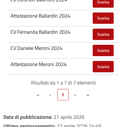
Scarica
Attestazione Ballardin 2024
Scarica
CV Fernanda Ballardin 2024
Scarica
CV Daniele Meroni 2024
Scarica
Attestazione Meroni 2024
Scarica
Risultati da 1 a 7 di 7 elementi
«
‹
1
›
»
Data di pubblicazione:
27 aprile 2026
Ultimo aggiornamento:
27 aprile 2026 14:49