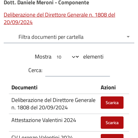
Dott. Daniele Meroni - Componente
Deliberazione del Direttore Generale n. 1808 del
20/09/2024
Filtra documenti per cartella
Filtra documenti per cartella
Mostra
elementi
Cerca:
Documenti
Azioni
Deliberazione del Direttore Generale
Scarica
n. 1808 del 20/09/2024
Attestazione Valentini 2024
Scarica
CV Lorenzo Valentini 2024