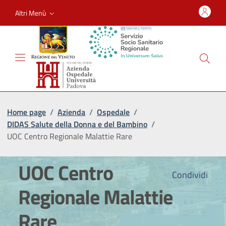
Altri Menù
Home page
/
Azienda
/
Ospedale
/
DIDAS Salute della Donna e del Bambino
/
UOC Centro Regionale Malattie Rare
UOC Centro
Condividi
Regionale Malattie
Rare