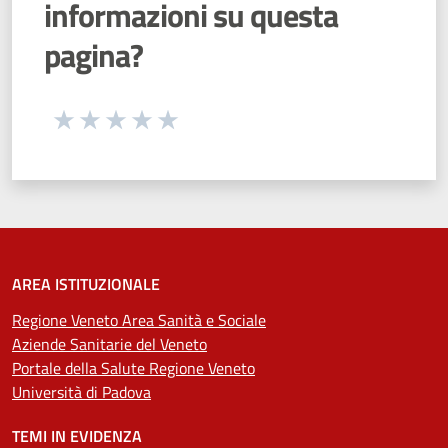
informazioni su questa
pagina?
Seleziona una valutazione da 1 a 5 stelle
Valuta 1 stelle su 5
Valuta 2 stelle su 5
Valuta 3 stelle su 5
Valuta 4 stelle su 5
Valuta 5 stelle su 5
AREA ISTITUZIONALE
Regione Veneto Area Sanità e Sociale
Aziende Sanitarie del Veneto
Portale della Salute Regione Veneto
Università di Padova
TEMI IN EVIDENZA