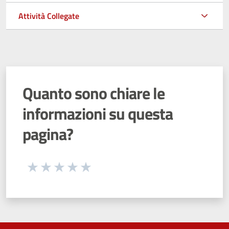
Attività Collegate
Quanto sono chiare le
informazioni su questa
pagina?
Seleziona una valutazione da 1 a 5 stelle
Valuta 1 stelle su 5
Valuta 2 stelle su 5
Valuta 3 stelle su 5
Valuta 4 stelle su 5
Valuta 5 stelle su 5