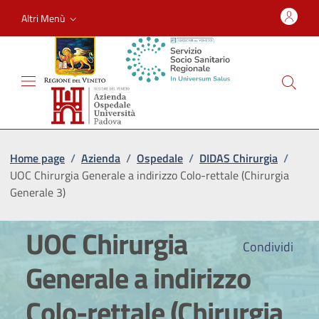
Altri Menù
Home page
/
Azienda
/
Ospedale
/
DIDAS Chirurgia
/
UOC Chirurgia Generale a indirizzo Colo-rettale (Chirurgia
Generale 3)
UOC Chirurgia
Condividi
Generale a indirizzo
Colo-rettale (Chirurgia