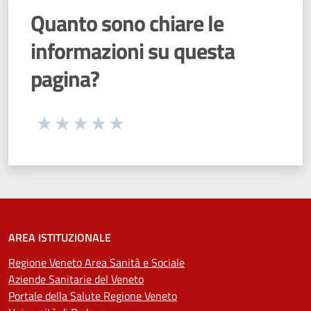
Quanto sono chiare le
informazioni su questa
pagina?
Seleziona una valutazione da 1 a 5 stelle
Valuta 1 stelle su 5
Valuta 2 stelle su 5
Valuta 3 stelle su 5
Valuta 4 stelle su 5
Valuta 5 stelle su 5
AREA ISTITUZIONALE
Regione Veneto Area Sanità e Sociale
Aziende Sanitarie del Veneto
Portale della Salute Regione Veneto