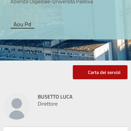
Azienda Ospedale-Università Padova
Aou Pd
Carta dei servizi
BUSETTO LUCA
Direttore