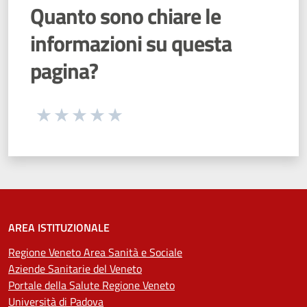
Quanto sono chiare le
informazioni su questa
pagina?
Seleziona una valutazione da 1 a 5 stelle
Valuta 1 stelle su 5
Valuta 2 stelle su 5
Valuta 3 stelle su 5
Valuta 4 stelle su 5
Valuta 5 stelle su 5
AREA ISTITUZIONALE
Regione Veneto Area Sanità e Sociale
Aziende Sanitarie del Veneto
Portale della Salute Regione Veneto
Università di Padova