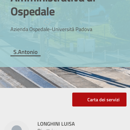
Ospedale
Azienda Ospedale-Università Padova
S.Antonio
Carta dei servizi
LONGHINI LUISA