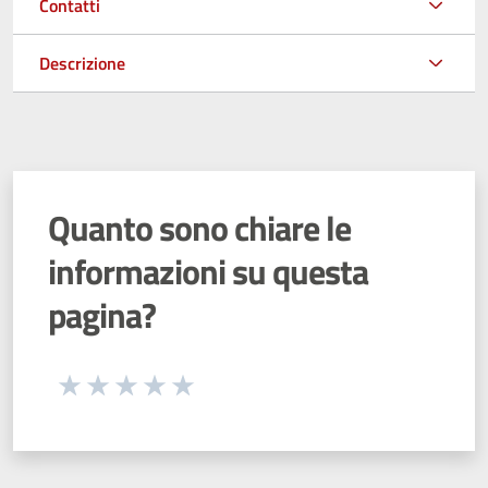
Contatti
Descrizione
Quanto sono chiare le
informazioni su questa
pagina?
Seleziona una valutazione da 1 a 5 stelle
Valuta 1 stelle su 5
Valuta 2 stelle su 5
Valuta 3 stelle su 5
Valuta 4 stelle su 5
Valuta 5 stelle su 5