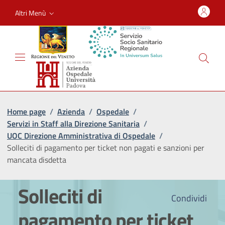
Altri Menù
Home page
/
Azienda
/
Ospedale
/
Servizi in Staff alla Direzione Sanitaria
/
UOC Direzione Amministrativa di Ospedale
/
Solleciti di pagamento per ticket non pagati e sanzioni per
mancata disdetta
Solleciti di
Condividi
pagamento per ticket