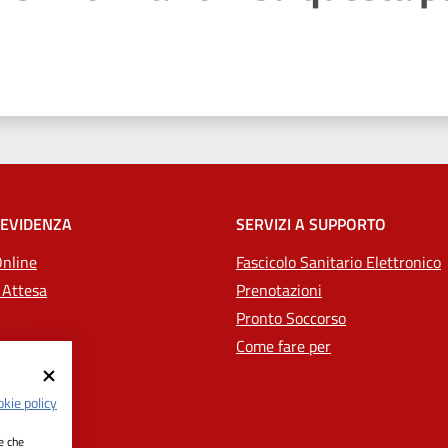
 stelle
 EVIDENZA
SERVIZI A SUPPORTO
Online
Fascicolo Sanitario Elettronico
 Attesa
Prenotazioni
Pronto Soccorso
Come fare per
kie policy
ie che