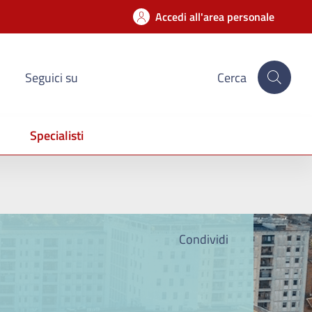
Accedi all'area personale
Seguici su
Cerca
Specialisti
Condividi