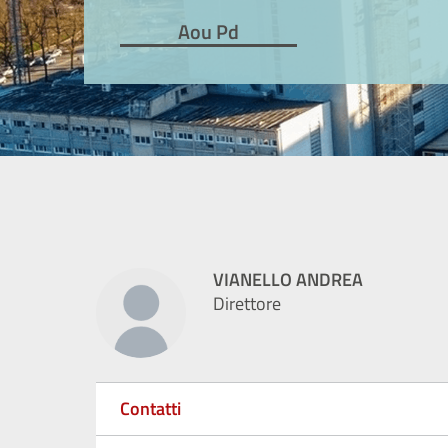
Aou Pd
VIANELLO ANDREA
Direttore
Contatti