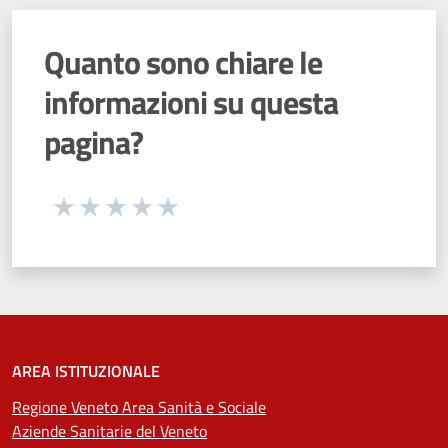
Quanto sono chiare le
informazioni su questa
pagina?
Seleziona una valutazione da 1 a 5 stelle
Valuta 1 stelle su 5
Valuta 2 stelle su 5
Valuta 3 stelle su 5
Valuta 4 stelle su 5
Valuta 5 stelle su 5
AREA ISTITUZIONALE
Regione Veneto Area Sanità e Sociale
Aziende Sanitarie del Veneto