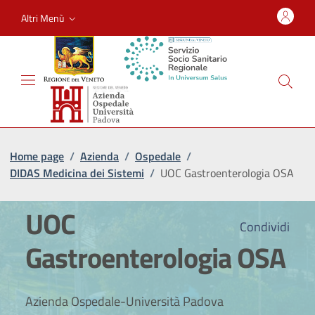
Altri Menù
Home page
/
Azienda
/
Ospedale
/
DIDAS Medicina dei Sistemi
/
UOC Gastroenterologia OSA
UOC
Condividi
Gastroenterologia OSA
Azienda Ospedale-Università Padova