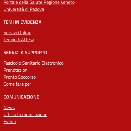
Portale della Salute Regione Veneto
Università di Padova
TEMI IN EVIDENZA
Servizi Online
Tempi di Attesa
SERVIZI A SUPPORTO
Fascicolo Sanitario Elettronico
Prenotazioni
Pronto Soccorso
Come fare per
COMUNICAZIONE
News
Ufficio Comunicazione
Eventi