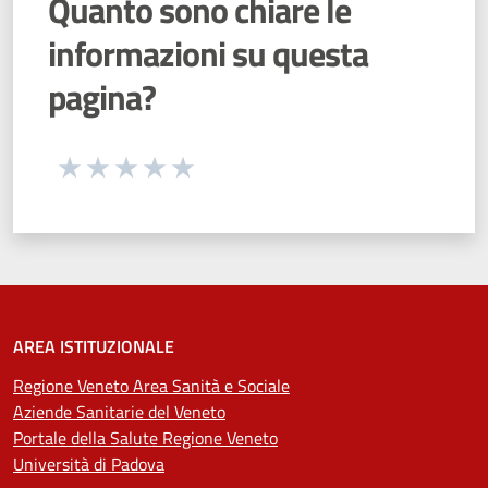
Quanto sono chiare le
informazioni su questa
pagina?
Seleziona una valutazione da 1 a 5 stelle
Valuta 1 stelle su 5
Valuta 2 stelle su 5
Valuta 3 stelle su 5
Valuta 4 stelle su 5
Valuta 5 stelle su 5
AREA ISTITUZIONALE
Regione Veneto Area Sanità e Sociale
Aziende Sanitarie del Veneto
Portale della Salute Regione Veneto
Università di Padova