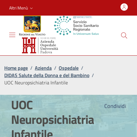
Altri Menù
Home page
/
Azienda
/
Ospedale
/
DIDAS Salute della Donna e del Bambino
/
UOC Neuropsichiatria Infantile
UOC
Condividi
Neuropsichiatria
Infantile