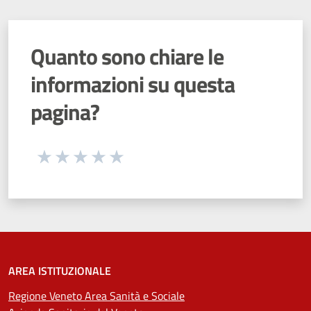
Quanto sono chiare le
informazioni su questa
pagina?
Seleziona una valutazione da 1 a 5 stelle
Valuta 1 stelle su 5
Valuta 2 stelle su 5
Valuta 3 stelle su 5
Valuta 4 stelle su 5
Valuta 5 stelle su 5
AREA ISTITUZIONALE
Regione Veneto Area Sanità e Sociale