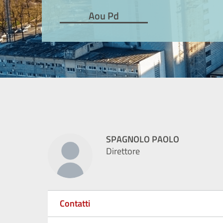
Aou Pd
SPAGNOLO PAOLO
Direttore
Contatti