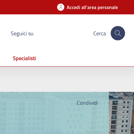
Accedi all'area personale
Seguici su
Cerca
Specialisti
Condividi