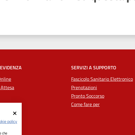
 stelle
 EVIDENZA
SERVIZI A SUPPORTO
Online
Fascicolo Sanitario Elettronico
 Attesa
Prenotazioni
Pronto Soccorso
Come fare per
kie policy
ie che