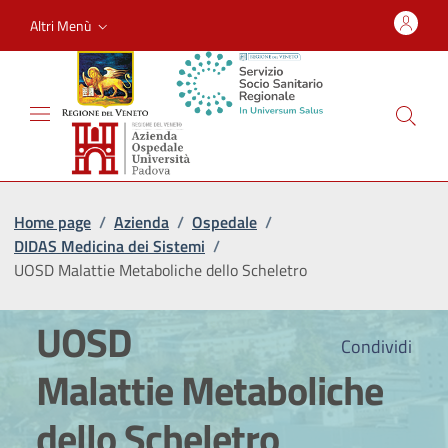
Altri Menù
Home page
/
Azienda
/
Ospedale
/
DIDAS Medicina dei Sistemi
/
UOSD Malattie Metaboliche dello Scheletro
UOSD
Condividi
Malattie Metaboliche
dello Scheletro