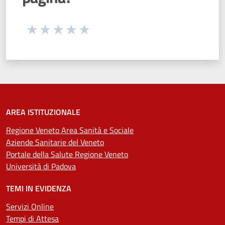
Seleziona una valutazione da 1 a 5 stelle
Valuta 1 stelle su 5
Valuta 2 stelle su 5
Valuta 3 stelle su 5
Valuta 4 stelle su 5
Valuta 5 stelle su 5
AREA ISTITUZIONALE
Regione Veneto Area Sanità e Sociale
Aziende Sanitarie del Veneto
Portale della Salute Regione Veneto
Università di Padova
TEMI IN EVIDENZA
Servizi Online
Tempi di Attesa