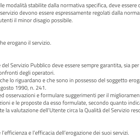
lle modalità stabilite dalla normativa specifica, deve essere c
servizio devono essere espressamente regolati dalla normativa
enti il minor disagio possibile.
 che erogano il servizio.
 del Servizio Pubblico deve essere sempre garantita, sia per tu
onfronti degli operatori.
 che lo riguardano e che sono in possesso del soggetto erogat
agosto 1990, n. 241.
osservazioni e formulare suggerimenti per il miglioramento
azioni e le proposte da esso formulate, secondo quanto indi
 la valutazione dell’Utente circa la Qualità del Servizio res
’efficienza e l’efficacia dell’erogazione dei suoi servizi.