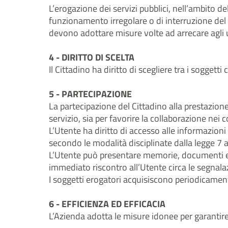
L’erogazione dei servizi pubblici, nell’ambito de
funzionamento irregolare o di interruzione del 
devono adottare misure volte ad arrecare agli ut
4 - DIRITTO DI SCELTA
Il Cittadino ha diritto di scegliere tra i soggetti
5 - PARTECIPAZIONE
La partecipazione del Cittadino alla prestazione
servizio, sia per favorire la collaborazione nei c
L’Utente ha diritto di accesso alle informazioni
secondo le modalità disciplinate dalla legge 7 
L’Utente può presentare memorie, documenti ed 
immediato riscontro all’Utente circa le segnal
I soggetti erogatori acquisiscono periodicamente
6 - EFFICIENZA ED EFFICACIA
L’Azienda adotta le misure idonee per garantire l