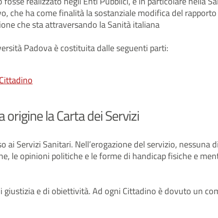
sse realizzato negli Enti Pubblici, e in particolare nella Sanit
, che ha come finalità la sostanziale modifica del rapporto 
one che sta attraversando la Sanità italiana
ersità Padova è costituita dalle seguenti parti:
 Cittadino
a origine la Carta dei Servizi
sso ai Servizi Sanitari. Nell’erogazione del servizio, nessuna
ione, le opinioni politiche e le forme di handicap fisiche e ment
oè di giustizia e di obiettività. Ad ogni Cittadino è dovuto un 