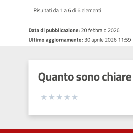
Risultati da 1 a 6 di 6 elementi
Data di pubblicazione:
20 febbraio 2026
Ultimo aggiornamento:
30 aprile 2026 11:59
Quanto sono chiare 
Seleziona una valutazione da 1 a 5
Valuta 1 stelle su 5
Valuta 2 stelle su 5
Valuta 3 stelle su 5
Valuta 4 stelle su 5
Valuta 5 stelle su 5