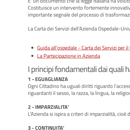
E' un documento che la legge italiana ha voluto fo
Costituisce un intervento fortemente innovativo
importante segnale del processo di trasformazi
La Carta dei Servizi dell’Azienda Ospedale-Univ
Guida all'ospedale - Carta dei Servizi per il
La Partecipazione in Azienda
I principi fondamentali dai quali h
1 - EGUAGLIANZA
Ogni Cittadino ha uguali diritti riguardo l’acce
riguardanti il sesso, la razza, la lingua, la relig
2 - IMPARZIALITA’
L’Azienda si ispira a criteri di imparzialità, ci
3 - CONTINUITA’