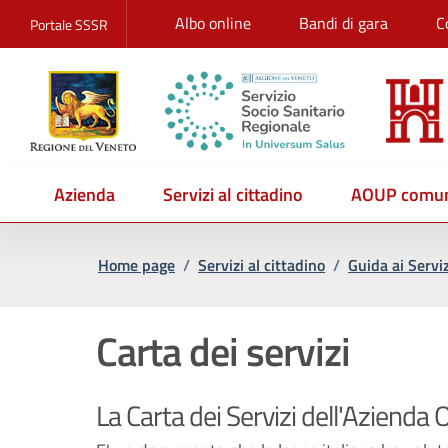
Albo online
Bandi di gara
C
Portale SSSR
Azienda
Servizi al cittadino
AOUP comun
Home page
/
Servizi al cittadino
/
Guida ai Serviz
Carta dei servizi
La Carta dei Servizi dell'Azienda