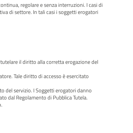
ontinua, regolare e senza interruzioni. I casi di
 di settore. In tali casi i soggetti erogatori
telare il diritto alla corretta erogazione del
ore. Tale diritto di accesso è esercitato
 del servizio. I Soggetti erogatori danno
cato dal Regolamento di Pubblica Tutela.
o.