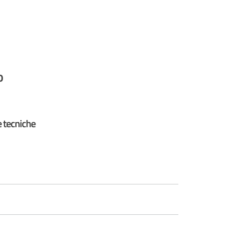
0
e tecniche