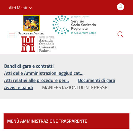
Altri Menù
Vai al percorso di navigazione
Vai al contenuto principale
Bandi di gara e contratti
Atti delle Amministrazioni aggiudicat…
Atti relativi alle procedure per…
Documenti di gara
Avvisi e bandi
MANIFESTAZIONI DI INTERESSE
Most
MENÙ AMMINISTRAZIONE TRASPARENTE