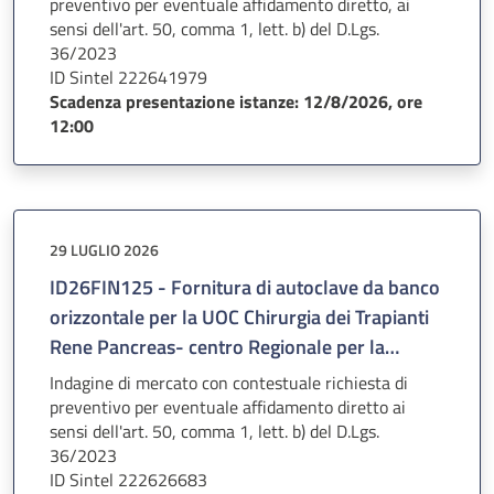
preventivo per eventuale affidamento diretto, ai
sensi dell'art. 50, comma 1, lett. b) del D.Lgs.
36/2023
ID Sintel 222641979
Scadenza presentazione istanze: 12/8/2026, ore
12:00
29 LUGLIO 2026
ID26FIN125 - Fornitura di autoclave da banco
orizzontale per la UOC Chirurgia dei Trapianti
Rene Pancreas- centro Regionale per la
terapia cellulare del diabete
Indagine di mercato con contestuale richiesta di
preventivo per eventuale affidamento diretto ai
sensi dell'art. 50, comma 1, lett. b) del D.Lgs.
36/2023
ID Sintel 222626683