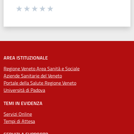
Seleziona una valutazione da 1 a 5 stelle
Valuta 1 stelle su 5
Valuta 2 stelle su 5
Valuta 3 stelle su 5
Valuta 4 stelle su 5
Valuta 5 stelle su 5
AREA ISTITUZIONALE
Regione Veneto Area Sanità e Sociale
Aziende Sanitarie del Veneto
Portale della Salute Regione Veneto
Università di Padova
TEMI IN EVIDENZA
Servizi Online
Tempi di Attesa