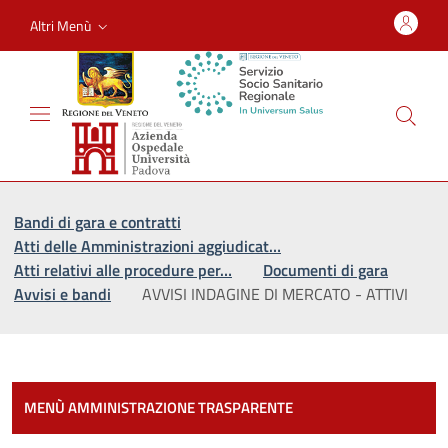
Altri Menù
Vai al percorso di navigazione
Vai al contenuto principale
Bandi di gara e contratti
Atti delle Amministrazioni aggiudicat…
Atti relativi alle procedure per…
Documenti di gara
Avvisi e bandi
AVVISI INDAGINE DI MERCATO - ATTIVI
Most
MENÙ AMMINISTRAZIONE TRASPARENTE