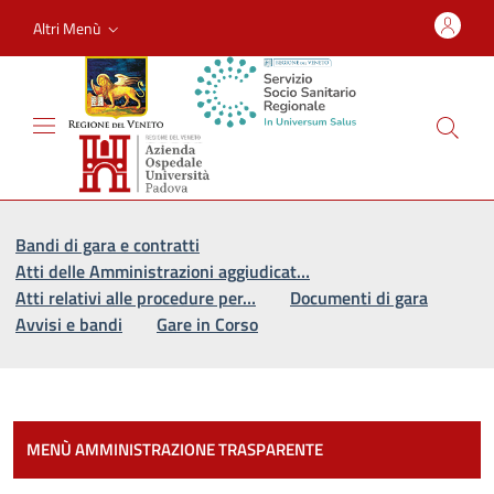
Altri Menù
Vai al percorso di navigazione
Vai al contenuto principale
Bandi di gara e contratti
Atti delle Amministrazioni aggiudicat…
Atti relativi alle procedure per…
Documenti di gara
Avvisi e bandi
Gare in Corso
Most
MENÙ AMMINISTRAZIONE TRASPARENTE