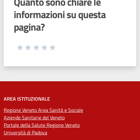
Quanto sono chiare le
informazioni su questa
pagina?
Seleziona una valutazione da 1 a 5 stelle
Valuta 1 stelle su 5
Valuta 2 stelle su 5
Valuta 3 stelle su 5
Valuta 4 stelle su 5
Valuta 5 stelle su 5
AREA ISTITUZIONALE
Regione Veneto Area Sanità e Sociale
Aziende Sanitarie del Veneto
Portale della Salute Regione Veneto
Università di Padova