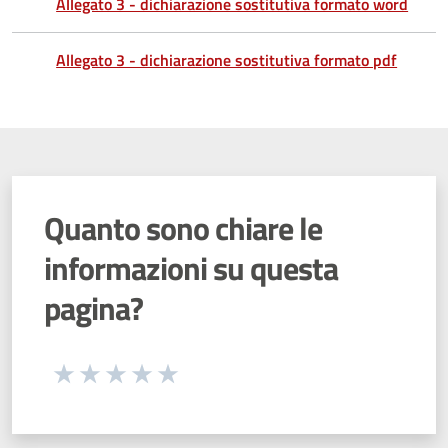
Allegato 3 - dichiarazione sostitutiva formato word
Allegato 3 - dichiarazione sostitutiva formato pdf
Quanto sono chiare le
informazioni su questa
pagina?
Seleziona una valutazione da 1 a 5 stelle
Valuta 1 stelle su 5
Valuta 2 stelle su 5
Valuta 3 stelle su 5
Valuta 4 stelle su 5
Valuta 5 stelle su 5