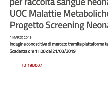
per raccolta sangue neona
UOC Malattie Metaboliche
Progetto Screening Neon
4 MARZO 2019
Indagine conoscitiva di mercato tramite piattaforma te
Scadenza ore 11.00 del 21/03/2019
ID 19D007