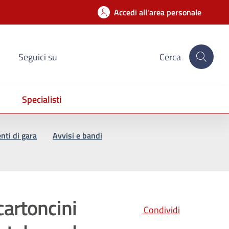
Accedi all'area personale
Seguici su
Cerca
Specialisti
ti di gara
Avvisi e bandi
cartoncini
Condividi