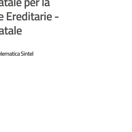
tale per la
 Ereditarie -
atale
lematica Sintel