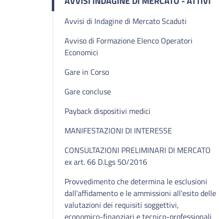
AVVISI INDAGINE DI MERCATO - ATTIVI
Avvisi di Indagine di Mercato Scaduti
Avviso di Formazione Elenco Operatori
Economici
Gare in Corso
Gare concluse
Payback dispositivi medici
MANIFESTAZIONI DI INTERESSE
CONSULTAZIONI PRELIMINARI DI MERCATO
ex art. 66 D.Lgs 50/2016
Provvedimento che determina le esclusioni
dall'affidamento e le ammissioni all'esito delle
valutazioni dei requisiti soggettivi,
economico-finanziari e tecnico-professionali