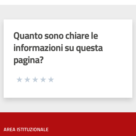
Quanto sono chiare le
informazioni su questa
pagina?
Seleziona una valutazione da 1 a 5 stelle
Valuta 1 stelle su 5
Valuta 2 stelle su 5
Valuta 3 stelle su 5
Valuta 4 stelle su 5
Valuta 5 stelle su 5
AREA ISTITUZIONALE