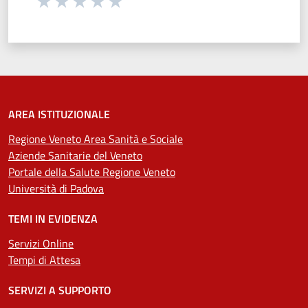
Seleziona una valutazione da 1 a 5 stelle
Valuta 1 stelle su 5
Valuta 2 stelle su 5
Valuta 3 stelle su 5
Valuta 4 stelle su 5
Valuta 5 stelle su 5
AREA ISTITUZIONALE
Regione Veneto Area Sanità e Sociale
Aziende Sanitarie del Veneto
Portale della Salute Regione Veneto
Università di Padova
TEMI IN EVIDENZA
Servizi Online
Tempi di Attesa
SERVIZI A SUPPORTO