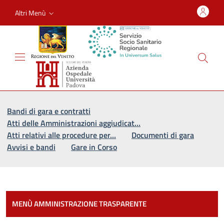
Altri Menù
Vai al percorso di navigazione
Vai al contenuto principale
Bandi di gara e contratti
Atti delle Amministrazioni aggiudicat…
Atti relativi alle procedure per…
Documenti di gara
Avvisi e bandi
Gare in Corso
Most
MENÙ AMMINISTRAZIONE TRASPARENTE