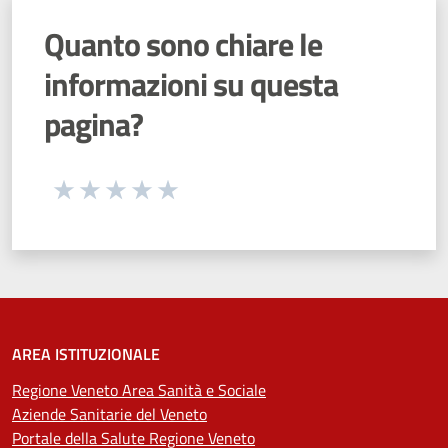
Quanto sono chiare le
informazioni su questa
pagina?
Seleziona una valutazione da 1 a 5 stelle
Valuta 1 stelle su 5
Valuta 2 stelle su 5
Valuta 3 stelle su 5
Valuta 4 stelle su 5
Valuta 5 stelle su 5
AREA ISTITUZIONALE
Regione Veneto Area Sanità e Sociale
Aziende Sanitarie del Veneto
Portale della Salute Regione Veneto