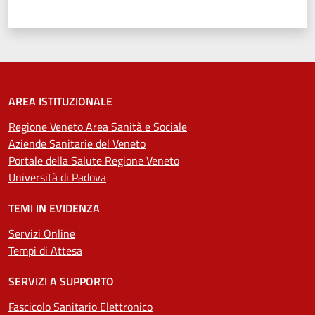
Valuta 1 stelle su 5
Valuta 2 stelle su 5
Valuta 3 stelle su 5
Valuta 4 stelle su 5
Valuta 5 stelle su 5
AREA ISTITUZIONALE
Regione Veneto Area Sanità e Sociale
Aziende Sanitarie del Veneto
Portale della Salute Regione Veneto
Università di Padova
TEMI IN EVIDENZA
Servizi Online
Tempi di Attesa
SERVIZI A SUPPORTO
Fascicolo Sanitario Elettronico