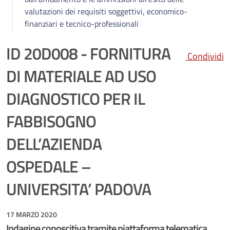
valutazioni dei requisiti soggettivi, economico-
finanziari e tecnico-professionali
ID 20D008 - FORNITURA
Condividi
DI MATERIALE AD USO
DIAGNOSTICO PER IL
FABBISOGNO
DELL’AZIENDA
OSPEDALE –
UNIVERSITA’ PADOVA
17 MARZO 2020
Indagine conoscitiva tramite piattaforma telematica