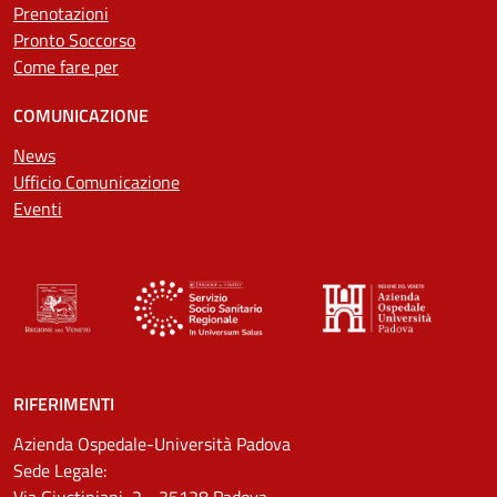
Prenotazioni
Pronto Soccorso
Come fare per
COMUNICAZIONE
News
Ufficio Comunicazione
Eventi
RIFERIMENTI
Azienda Ospedale-Università Padova
Sede Legale:
Via Giustiniani, 2 - 35128 Padova