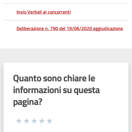
Invio Verbali ai concorrenti
Deliberazione n. 790 del 19/06/2020 aggiudicazione
Quanto sono chiare le
informazioni su questa
pagina?
Seleziona una valutazione da 1 a 5 stelle
Valuta 1 stelle su 5
Valuta 2 stelle su 5
Valuta 3 stelle su 5
Valuta 4 stelle su 5
Valuta 5 stelle su 5