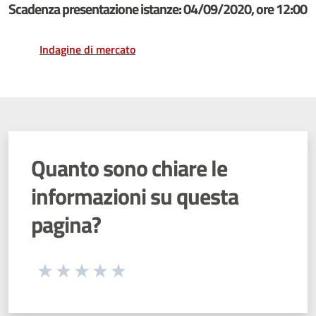
Scadenza presentazione istanze: 04/09/2020, ore 12:00
Indagine di mercato
Quanto sono chiare le
informazioni su questa
pagina?
Seleziona una valutazione da 1 a 5 stelle
Valuta 1 stelle su 5
Valuta 2 stelle su 5
Valuta 3 stelle su 5
Valuta 4 stelle su 5
Valuta 5 stelle su 5