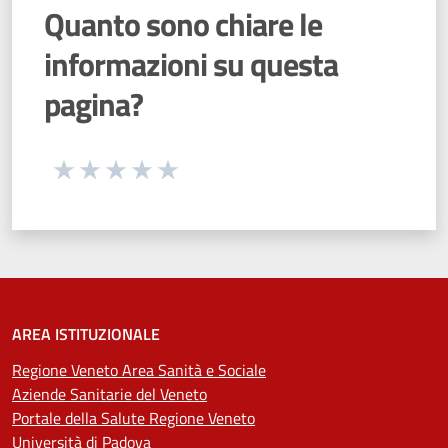
Quanto sono chiare le
informazioni su questa
pagina?
Seleziona una valutazione da 1 a 5 stelle
Valuta 1 stelle su 5
Valuta 2 stelle su 5
Valuta 3 stelle su 5
Valuta 4 stelle su 5
Valuta 5 stelle su 5
AREA ISTITUZIONALE
Regione Veneto Area Sanità e Sociale
Aziende Sanitarie del Veneto
Portale della Salute Regione Veneto
Università di Padova