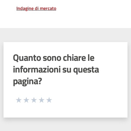
Indagine di mercato
Quanto sono chiare le
informazioni su questa
pagina?
Seleziona una valutazione da 1 a 5 stelle
Valuta 1 stelle su 5
Valuta 2 stelle su 5
Valuta 3 stelle su 5
Valuta 4 stelle su 5
Valuta 5 stelle su 5