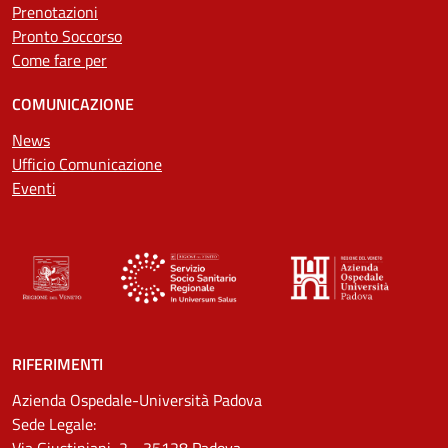
Prenotazioni
Pronto Soccorso
Come fare per
COMUNICAZIONE
News
Ufficio Comunicazione
Eventi
RIFERIMENTI
Azienda Ospedale-Università Padova
Sede Legale:
Via Giustiniani, 2 - 35128 Padova