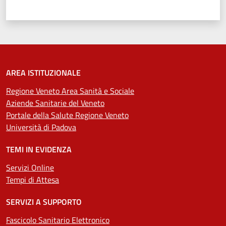
Valuta 1 stelle su 5
Valuta 2 stelle su 5
Valuta 3 stelle su 5
Valuta 4 stelle su 5
Valuta 5 stelle su 5
AREA ISTITUZIONALE
Regione Veneto Area Sanità e Sociale
Aziende Sanitarie del Veneto
Portale della Salute Regione Veneto
Università di Padova
TEMI IN EVIDENZA
Servizi Online
Tempi di Attesa
SERVIZI A SUPPORTO
Fascicolo Sanitario Elettronico