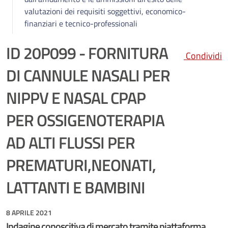
valutazioni dei requisiti soggettivi, economico-
finanziari e tecnico-professionali
ID 20P099 - FORNITURA
Condividi
DI CANNULE NASALI PER
NIPPV E NASAL CPAP
PER OSSIGENOTERAPIA
AD ALTI FLUSSI PER
PREMATURI,NEONATI,
LATTANTI E BAMBINI
8 APRILE 2021
Indagine conoscitiva di mercato tramite piattaforma