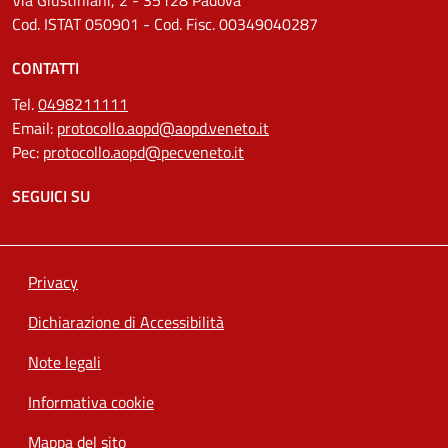
Cod. ISTAT 050901 - Cod. Fisc. 00349040287
CONTATTI
Tel.
0498211111
Email:
protocollo.aopd@aopd.veneto.it
Pec:
protocollo.aopd@pecveneto.it
SEGUICI SU
Privacy
Dichiarazione di Accessibilità
Note legali
Informativa cookie
Mappa del sito