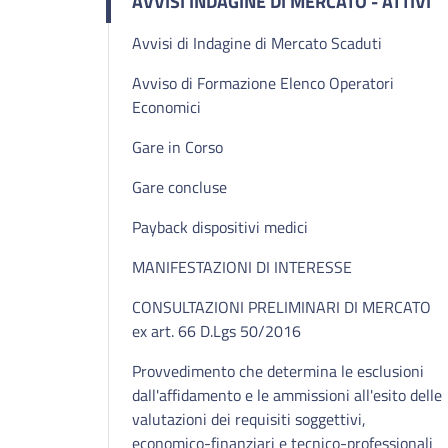
AVVISI INDAGINE DI MERCATO - ATTIVI
Avvisi di Indagine di Mercato Scaduti
Avviso di Formazione Elenco Operatori
Economici
Gare in Corso
Gare concluse
Payback dispositivi medici
MANIFESTAZIONI DI INTERESSE
CONSULTAZIONI PRELIMINARI DI MERCATO
ex art. 66 D.Lgs 50/2016
Provvedimento che determina le esclusioni
dall'affidamento e le ammissioni all'esito delle
valutazioni dei requisiti soggettivi,
economico-finanziari e tecnico-professionali