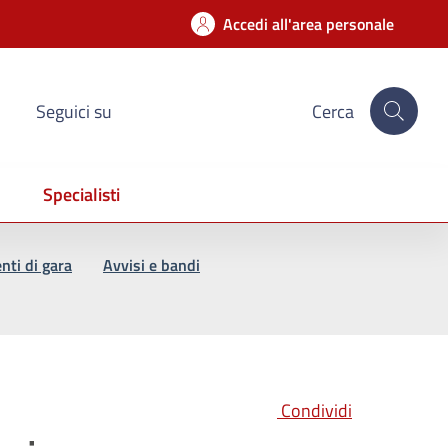
Accedi all'area personale
Seguici su
Cerca
Specialisti
ti di gara
Avvisi e bandi
Condividi