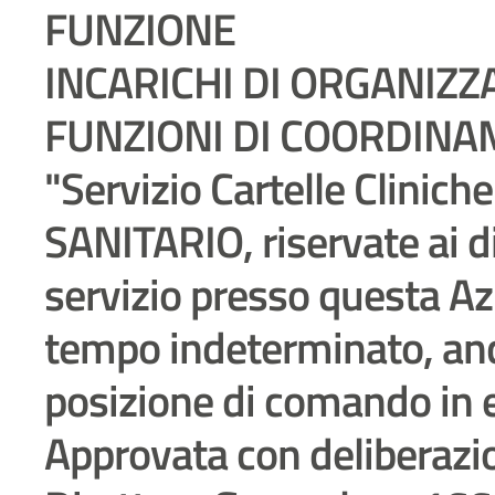
FUNZIONE
INCARICHI DI ORGANIZZ
FUNZIONI DI COORDIN
"Servizio Cartelle Clinic
SANITARIO, riservate ai d
servizio presso questa Az
tempo indeterminato, an
posizione di comando in e
Approvata con deliberazi