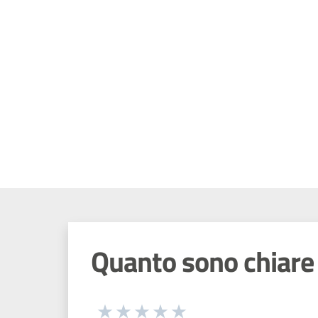
Quanto sono chiare 
Seleziona una valutazione da 1 a 5