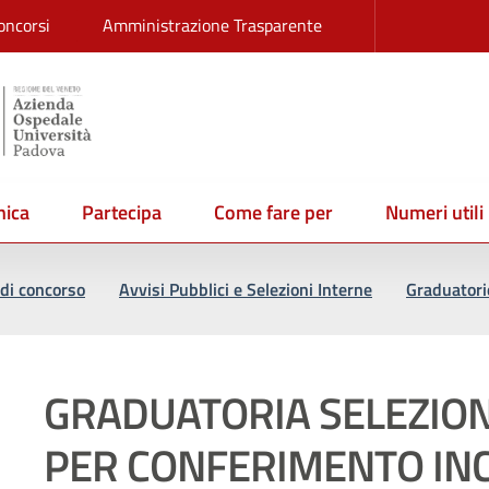
oncorsi
Amministrazione Trasparente
ica
Partecipa
Come fare per
Numeri utili
di concorso
Avvisi Pubblici e Selezioni Interne
Graduatori
GRADUATORIA SELEZIO
PER CONFERIMENTO INC