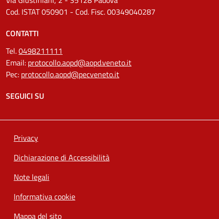
Cod. ISTAT 050901 - Cod. Fisc. 00349040287
CONTATTI
Tel.
0498211111
Email:
protocollo.aopd@aopd.veneto.it
Pec:
protocollo.aopd@pecveneto.it
SEGUICI SU
Privacy
Dichiarazione di Accessibilità
Note legali
Informativa cookie
Mappa del sito