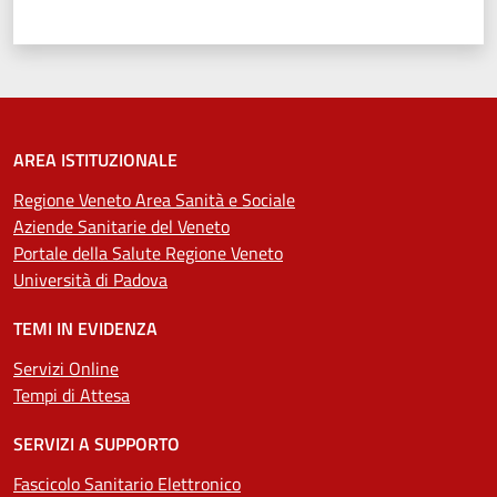
Valuta 1 stelle su 5
Valuta 2 stelle su 5
Valuta 3 stelle su 5
Valuta 4 stelle su 5
Valuta 5 stelle su 5
AREA ISTITUZIONALE
Regione Veneto Area Sanità e Sociale
Aziende Sanitarie del Veneto
Portale della Salute Regione Veneto
Università di Padova
TEMI IN EVIDENZA
Servizi Online
Tempi di Attesa
SERVIZI A SUPPORTO
Fascicolo Sanitario Elettronico