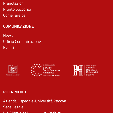
Prenotazioni
Pronto Soccorso
Come fare per
COMUNICAZIONE
News
Ufficio Comunicazione
Eventi
RIFERIMENTI
Azienda Ospedale-Università Padova
Sede Legale:
Via Giustiniani, 2 - 35128 Padova