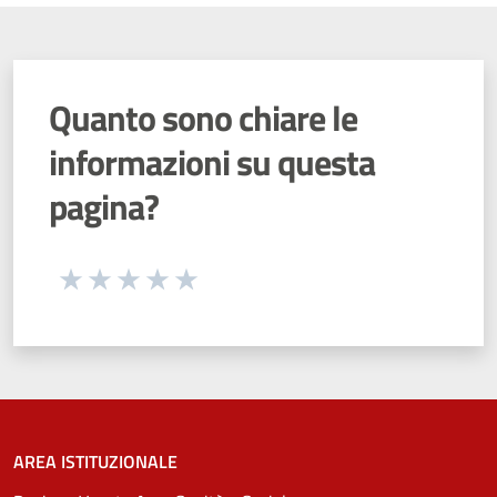
Quanto sono chiare le
informazioni su questa
pagina?
Seleziona una valutazione da 1 a 5 stelle
Valuta 1 stelle su 5
Valuta 2 stelle su 5
Valuta 3 stelle su 5
Valuta 4 stelle su 5
Valuta 5 stelle su 5
AREA ISTITUZIONALE