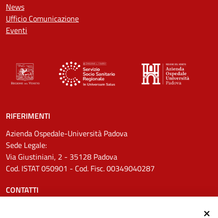
News
Ufficio Comunicazione
Eventi
RIFERIMENTI
Azienda Ospedale-Università Padova
Sede Legale:
Via Giustiniani, 2 - 35128 Padova
Cod. ISTAT 050901 - Cod. Fisc. 00349040287
CONTATTI
Tel.
0498211111