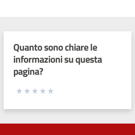
Quanto sono chiare le
informazioni su questa
pagina?
Seleziona una valutazione da 1 a 5 stelle
Valuta 1 stelle su 5
Valuta 2 stelle su 5
Valuta 3 stelle su 5
Valuta 4 stelle su 5
Valuta 5 stelle su 5