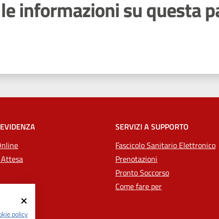
le informazioni su questa p
 stelle
 EVIDENZA
SERVIZI A SUPPORTO
Online
Fascicolo Sanitario Elettronico
 Attesa
Prenotazioni
Pronto Soccorso
Come fare per
kie policy