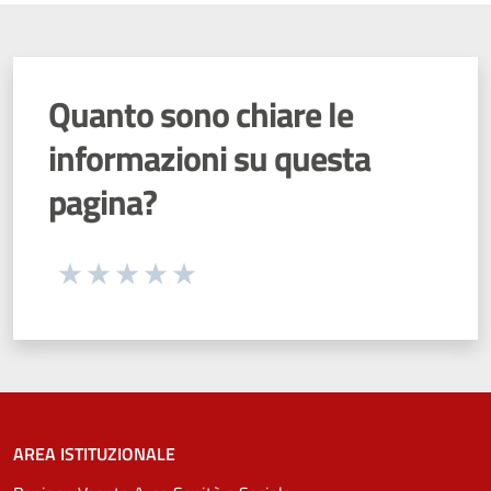
Quanto sono chiare le
informazioni su questa
pagina?
Seleziona una valutazione da 1 a 5 stelle
Valuta 1 stelle su 5
Valuta 2 stelle su 5
Valuta 3 stelle su 5
Valuta 4 stelle su 5
Valuta 5 stelle su 5
AREA ISTITUZIONALE