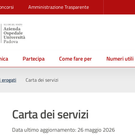
oncorsi
Amministrazione Trasparente
ica
Partecipa
Come fare per
Numeri utili
i erogati
Carta dei servizi
Carta dei servizi
Data ultimo aggiornamento: 26 maggio 2026