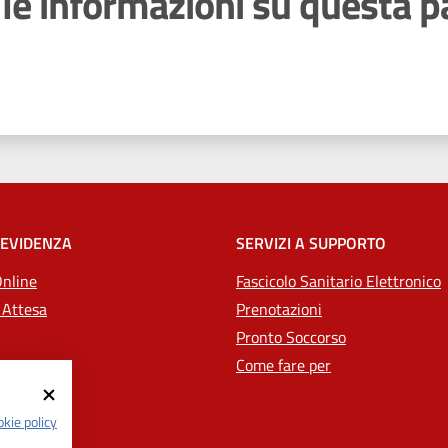
le informazioni su questa p
 stelle
 EVIDENZA
SERVIZI A SUPPORTO
Online
Fascicolo Sanitario Elettronico
 Attesa
Prenotazioni
Pronto Soccorso
Come fare per
kie policy