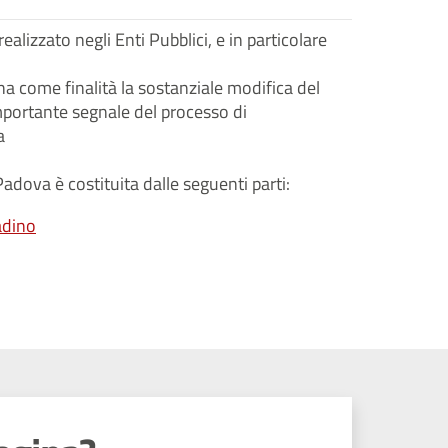
alizzato negli Enti Pubblici, e in particolare
a come finalità la sostanziale modifica del
importante segnale del processo di
a
adova è costituita dalle seguenti parti:
tadino