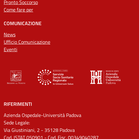
Pronto Soccorso
Come fare per
COMUNICAZIONE
News
Ufficio Comunicazione
Eventi
RIFERIMENTI
Azienda Ospedale-Università Padova
Sede Legale:
Via Giustiniani, 2 - 35128 Padova
Cod. ISTAT 050901 - Cod. Fisc. 00349040287