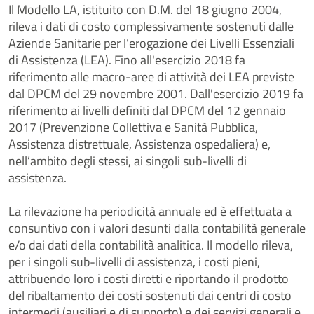
Il Modello LA, istituito con D.M. del 18 giugno 2004,
rileva i dati di costo complessivamente sostenuti dalle
Aziende Sanitarie per l’erogazione dei Livelli Essenziali
di Assistenza (LEA). Fino all'esercizio 2018 fa
riferimento alle macro-aree di attività dei LEA previste
dal DPCM del 29 novembre 2001. Dall'esercizio 2019 fa
riferimento ai livelli definiti dal DPCM del 12 gennaio
2017 (Prevenzione Collettiva e Sanità Pubblica,
Assistenza distrettuale, Assistenza ospedaliera) e,
nell’ambito degli stessi, ai singoli sub-livelli di
assistenza.
La rilevazione ha periodicità annuale ed è effettuata a
consuntivo con i valori desunti dalla contabilità generale
e/o dai dati della contabilità analitica. Il modello rileva,
per i singoli sub-livelli di assistenza, i costi pieni,
attribuendo loro i costi diretti e riportando il prodotto
del ribaltamento dei costi sostenuti dai centri di costo
intermedi (ausiliari e di supporto) e dei servizi generali e