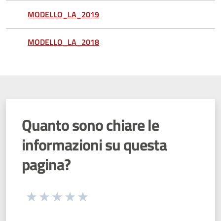
MODELLO_LA_2019
MODELLO_LA_2018
Quanto sono chiare le
informazioni su questa
pagina?
Seleziona una valutazione da 1 a 5 stelle
Valuta 1 stelle su 5
Valuta 2 stelle su 5
Valuta 3 stelle su 5
Valuta 4 stelle su 5
Valuta 5 stelle su 5