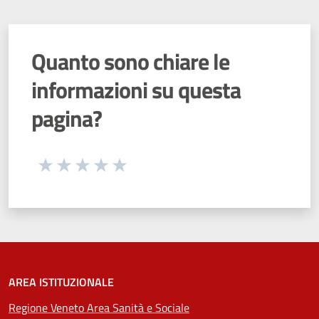
Quanto sono chiare le
informazioni su questa
pagina?
Seleziona una valutazione da 1 a 5 stelle
Valuta 1 stelle su 5
Valuta 2 stelle su 5
Valuta 3 stelle su 5
Valuta 4 stelle su 5
Valuta 5 stelle su 5
AREA ISTITUZIONALE
Regione Veneto Area Sanità e Sociale