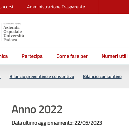
oncorsi
Amministrazione Trasparente
ica
Partecipa
Come fare per
Numeri utili
i
Bilancio preventivo e consuntivo
Bilancio consuntivo
Anno 2022
Data ultimo aggiornamento: 22/05/2023