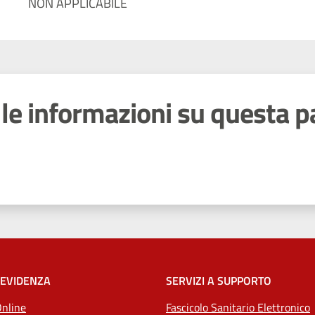
NON APPLICABILE
le informazioni su questa p
 stelle
 EVIDENZA
SERVIZI A SUPPORTO
Online
Fascicolo Sanitario Elettronico