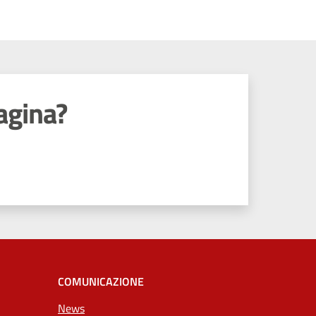
agina?
COMUNICAZIONE
News