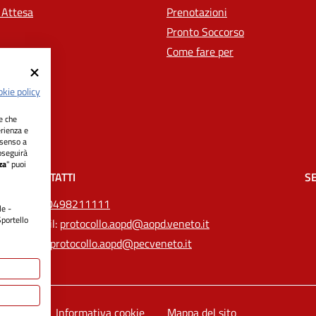
 Attesa
Prenotazioni
Pronto Soccorso
Come fare per
kie policy
ie che
erienza e
nsenso a
oseguirà
za
" puoi
CONTATTI
SE
Tel.
0498211111
le -
Sportello
Email:
protocollo.aopd@aopd.veneto.it
Pec:
protocollo.aopd@pecveneto.it
e legali
Informativa cookie
Mappa del sito