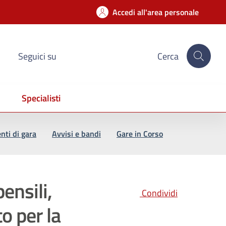
Accedi all'area personale
Seguici su
Cerca
Specialisti
ti di gara
Avvisi e bandi
Gare in Corso
ensili,
Condividi
to per la