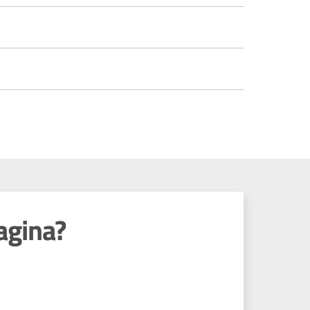
agina?