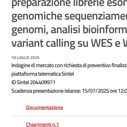
preparazione librerie eso
genomiche sequenziamen
genomi, analisi bioinform
variant calling su WES e
10 LUGLIO 2025
Indagine di mercato con richiesta di preventivo finaliz
piattaforma telematica Sintel
ID Sintel 204409971
Scadenza presentazione istanze: 15/07/2025 ore 12:
Documentazione
Chiarimenti n.1