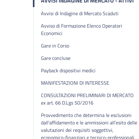
AVVISI INDAGINE DI MERCATO - ATTIVI
Avvisi di Indagine di Mercato Scaduti
Avviso di Formazione Elenco Operatori
Economici
Gare in Corso
Gare concluse
Payback dispositivi medici
MANIFESTAZIONI DI INTERESSE
CONSULTAZIONI PRELIMINARI DI MERCATO
ex art. 66 D.Lgs 50/2016
Provvedimento che determina le esclusioni
dall'affidamento e le ammissioni all'esito delle
valutazioni dei requisiti soggettivi,
economico-finanziari e tecnico-professionali