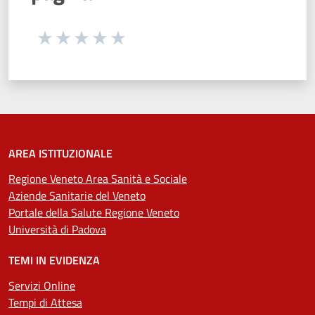
Seleziona una valutazione da 1 a 5 stelle
Valuta 1 stelle su 5
Valuta 2 stelle su 5
Valuta 3 stelle su 5
Valuta 4 stelle su 5
Valuta 5 stelle su 5
AREA ISTITUZIONALE
Regione Veneto Area Sanità e Sociale
Aziende Sanitarie del Veneto
Portale della Salute Regione Veneto
Università di Padova
TEMI IN EVIDENZA
Servizi Online
Tempi di Attesa