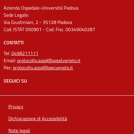
Azienda Ospedale-Università Padova
Sede Legale:
Via Giustiniani, 2 - 35128 Padova
Cod. ISTAT 050901 - Cod. Fisc. 00349040287
CONTATTI
Tel.
0498211111
Email:
protocollo.aopd@aopd.veneto.it
Pec:
protocollo.aopd@pecveneto.it
SEGUICI SU
Privacy
Dichiarazione di Accessibilità
Note legali