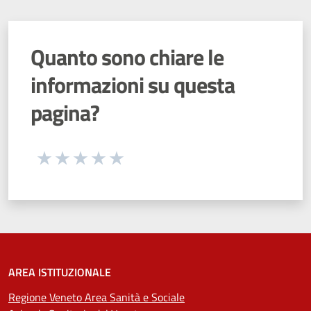
Quanto sono chiare le
informazioni su questa
pagina?
Seleziona una valutazione da 1 a 5 stelle
Valuta 1 stelle su 5
Valuta 2 stelle su 5
Valuta 3 stelle su 5
Valuta 4 stelle su 5
Valuta 5 stelle su 5
AREA ISTITUZIONALE
Regione Veneto Area Sanità e Sociale