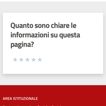
Quanto sono chiare le
informazioni su questa
pagina?
Seleziona una valutazione da 1 a 5 stelle
Valuta 1 stelle su 5
Valuta 2 stelle su 5
Valuta 3 stelle su 5
Valuta 4 stelle su 5
Valuta 5 stelle su 5
AREA ISTITUZIONALE