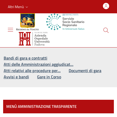
Altri Menù
Vai al percorso di navigazione
Vai al contenuto principale
Bandi di gara e contratti
Atti delle Amministrazioni aggiudicat…
Atti relativi alle procedure per…
Documenti di gara
Avvisi e bandi
Gare in Corso
Most
MENÙ AMMINISTRAZIONE TRASPARENTE