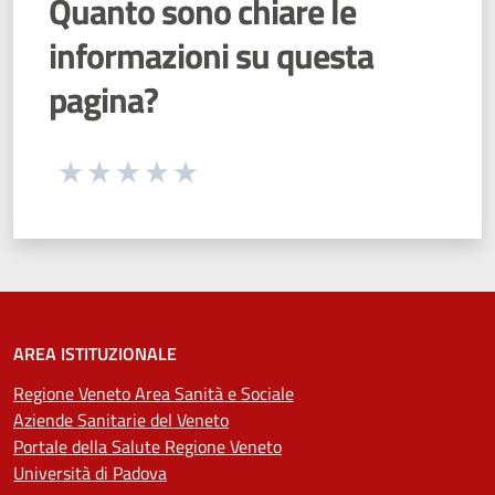
Quanto sono chiare le
informazioni su questa
pagina?
Seleziona una valutazione da 1 a 5 stelle
Valuta 1 stelle su 5
Valuta 2 stelle su 5
Valuta 3 stelle su 5
Valuta 4 stelle su 5
Valuta 5 stelle su 5
AREA ISTITUZIONALE
Regione Veneto Area Sanità e Sociale
Aziende Sanitarie del Veneto
Portale della Salute Regione Veneto
Università di Padova