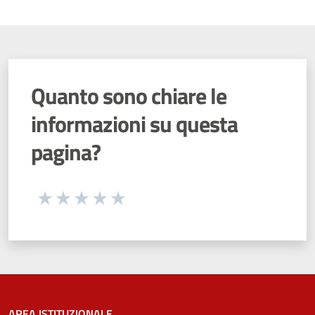
Quanto sono chiare le
informazioni su questa
pagina?
Seleziona una valutazione da 1 a 5 stelle
Valuta 1 stelle su 5
Valuta 2 stelle su 5
Valuta 3 stelle su 5
Valuta 4 stelle su 5
Valuta 5 stelle su 5
AREA ISTITUZIONALE