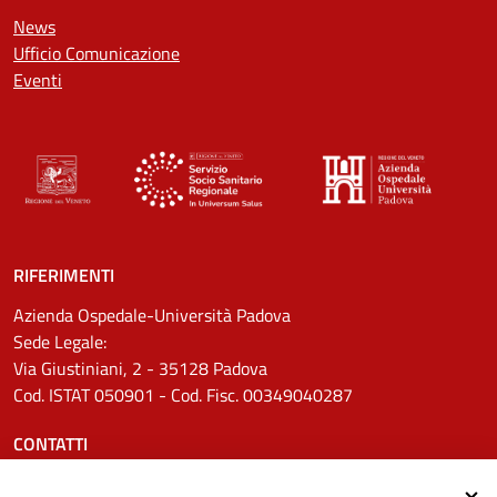
News
Ufficio Comunicazione
Eventi
RIFERIMENTI
Azienda Ospedale-Università Padova
Sede Legale:
Via Giustiniani, 2 - 35128 Padova
Cod. ISTAT 050901 - Cod. Fisc. 00349040287
CONTATTI
Tel.
0498211111