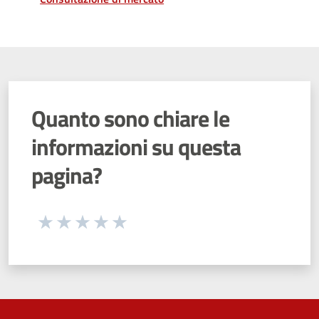
Quanto sono chiare le
informazioni su questa
pagina?
Seleziona una valutazione da 1 a 5 stelle
Valuta 1 stelle su 5
Valuta 2 stelle su 5
Valuta 3 stelle su 5
Valuta 4 stelle su 5
Valuta 5 stelle su 5