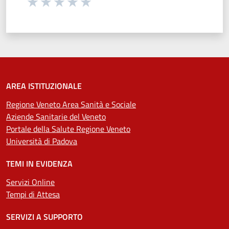
Seleziona una valutazione da 1 a 5 stelle
Valuta 1 stelle su 5
Valuta 2 stelle su 5
Valuta 3 stelle su 5
Valuta 4 stelle su 5
Valuta 5 stelle su 5
AREA ISTITUZIONALE
Regione Veneto Area Sanità e Sociale
Aziende Sanitarie del Veneto
Portale della Salute Regione Veneto
Università di Padova
TEMI IN EVIDENZA
Servizi Online
Tempi di Attesa
SERVIZI A SUPPORTO