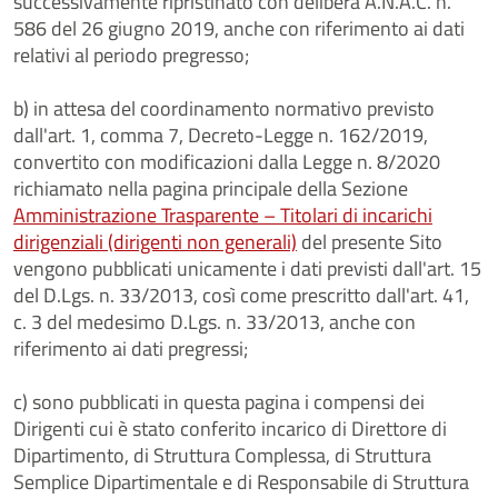
successivamente ripristinato con delibera A.N.A.C. n.
586 del 26 giugno 2019, anche con riferimento ai dati
relativi al periodo pregresso;
b) in attesa del coordinamento normativo previsto
dall'art. 1, comma 7, Decreto-Legge n. 162/2019,
convertito con modificazioni dalla Legge n. 8/2020
richiamato nella pagina principale della Sezione
Amministrazione Trasparente – Titolari di incarichi
dirigenziali (dirigenti non generali)
del presente Sito
vengono pubblicati unicamente i dati previsti dall'art. 15
del D.Lgs. n. 33/2013, così come prescritto dall'art. 41,
c. 3 del medesimo D.Lgs. n. 33/2013, anche con
riferimento ai dati pregressi;
c) sono pubblicati in questa pagina i compensi dei
Dirigenti cui è stato conferito incarico di Direttore di
Dipartimento, di Struttura Complessa, di Struttura
Semplice Dipartimentale e di Responsabile di Struttura